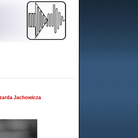
szarda Jachowicza