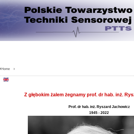
Home
Z głębokim żalem żegnamy prof. dr hab. inż. Ry
Prof. dr hab. inż. Ryszard Jachowicz
1945 - 2022