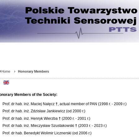
Home
Honorary Members
onorary Members of the Society
:
Prof. dr hab. inż. Maciej Nałęcz
†
, actual member of PAN (1998 r. - 2009 r.)
Prof. dr hab. inż. Zdzisław Jankiewicz (od 2000 r.)
Prof. dr hab. inż. Henryk Wierzba
†
(2000 r. - 2001 r.)
Prof. dr hab. inż. Mieczysław Szustakowski
†
(2003 r. - 2023 r.)
Prof. dr hab. Benedykt Wolimir Licznerski (od 2006 r.)