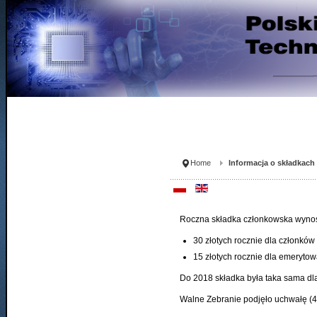
Home
Informacja o składkach
Roczna składka członkowska wynos
30 złotych rocznie dla członk
15 złotych rocznie dla emeryt
Do 2018 składka była taka sama dla 
Walne Zebranie podjęło uchwałę (4