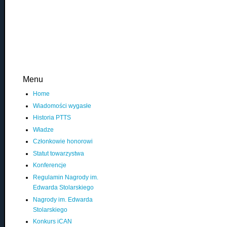
Menu
Home
Wiadomości wygasłe
Historia PTTS
Władze
Członkowie honorowi
Statut towarzystwa
Konferencje
Regulamin Nagrody im.
Edwarda Stolarskiego
Nagrody im. Edwarda
Stolarskiego
Konkurs iCAN