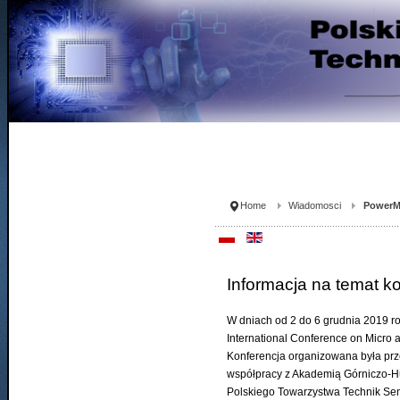
Home
Wiadomosci
PowerM
Informacja na temat 
W dniach od 2 do 6 grudnia 2019 
International Conference on Micro
Konferencja organizowana była prze
współpracy z Akademią Górniczo-Hut
Polskiego Towarzystwa Technik Se