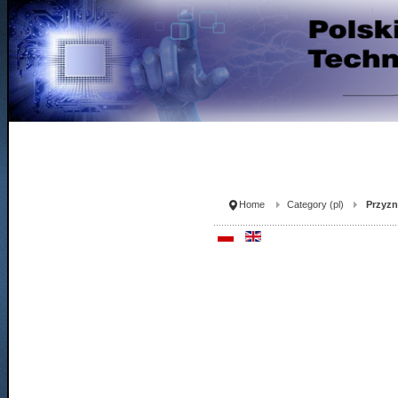
Home
Category (pl)
Przyzn