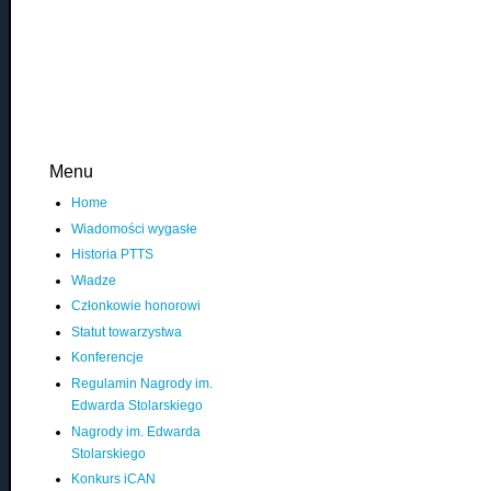
Menu
Home
Wiadomości wygasłe
Historia PTTS
Władze
Członkowie honorowi
Statut towarzystwa
Konferencje
Regulamin Nagrody im.
Edwarda Stolarskiego
Nagrody im. Edwarda
Stolarskiego
Konkurs iCAN