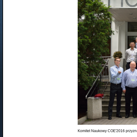
Komitet Naukowy COE'2016 przyznał 