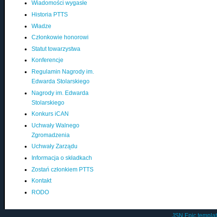
Wiadomości wygasłe
Historia PTTS
Władze
Członkowie honorowi
Statut towarzystwa
Konferencje
Regulamin Nagrody im.
Edwarda Stolarskiego
Nagrody im. Edwarda
Stolarskiego
Konkurs iCAN
Uchwały Walnego
Zgromadzenia
Uchwały Zarządu
Informacja o składkach
Zostań członkiem PTTS
Kontakt
RODO
JSN Epic templa