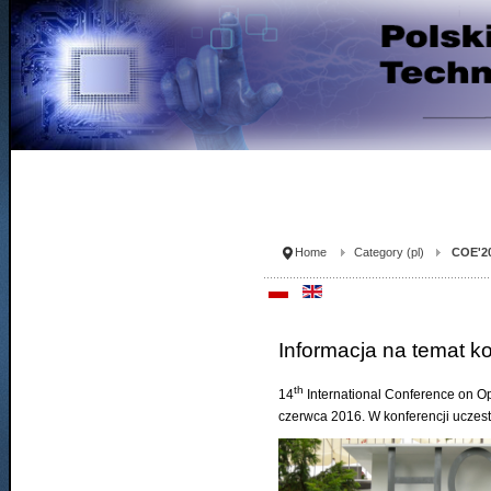
Home
Category (pl)
COE'20
Informacja na temat k
th
14
International Conference on O
czerwca 2016. W konferencji uczest