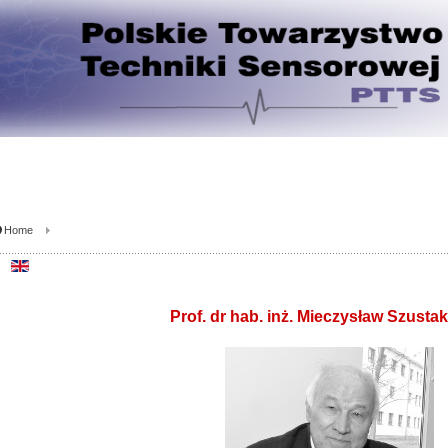
Home
Prof. dr hab. inż. Mieczysław Szusta