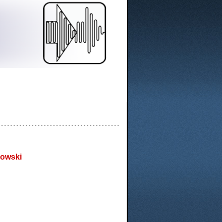
kowski