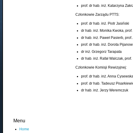
prof. dr hab. inż. Katarzyna Za
Członkowie Zarządu PTTS:
prof. dr hab. inż. Piotr Jasiński
dr hab. inż. Monika Kwoka, prof.
dr hab. inż. Paweł Pasierb, prof
prof. dr hab. inż. Dorota Pijano
dr inż. Grzegorz Tarapata
dr hab. inż. Rafał Walczak, prof.
Członkowie Komisji Rewizyjnej:
prof. dr hab. inż. Anna Cysews
prof. dr hab. Tadeusz Pisarkiewi
dr hab. inż. Jerzy Weremczuk
Menu
Home