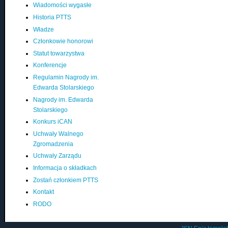
Wiadomości wygasłe
Historia PTTS
Władze
Członkowie honorowi
Statut towarzystwa
Konferencje
Regulamin Nagrody im.
Edwarda Stolarskiego
Nagrody im. Edwarda
Stolarskiego
Konkurs iCAN
Uchwały Walnego
Zgromadzenia
Uchwały Zarządu
Informacja o składkach
Zostań członkiem PTTS
Kontakt
RODO